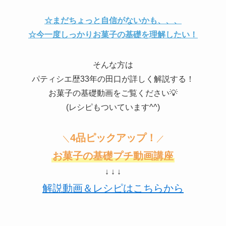
☆まだちょっと自信がないかも、、、
☆今一度しっかりお菓子の基礎を理解したい！
そんな方は
パティシエ歴33年の田口が詳しく解説する！
お菓子の基礎動画をご覧ください💡
(レシピもついています^^)
4品ピックアップ！
＼
／
お菓子の基礎プチ動画講座
↓ ↓ ↓
解説動画＆レシピはこちらから