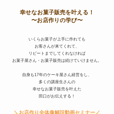
幸せなお菓子販売を叶える！
〜お店作りの学び〜
いくらお菓子が上手に作れても
お客さんが来てくれて、
リピートまでしてくれなければ
お菓子屋さん・お菓子販売は続けていけません。
自身も17年のケーキ屋さん経営をし、
多くの講座生さんの
幸せなお菓子販売を叶えた
田口がお伝えする！
＼お店作り全体像解説動画セミナー／