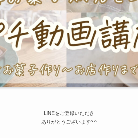
LINEをご登録いただき
ありがとうございます^ ^