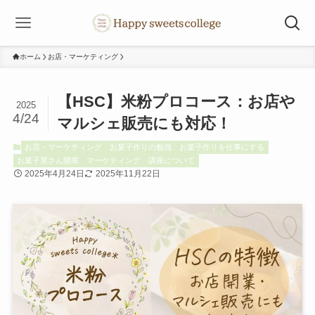
ホーム
お店・マーケティング
【HSC】米粉プロコース：お店や
2025
4/24
マルシェ販売にも対応！
お店・マーケティング
お菓子作りの勉強
お菓子作りを仕事にする
お菓子屋さん開業
マーケティング
講座について
2025年4月24日
2025年11月22日