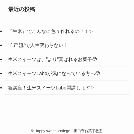
最近の投稿
『生米』でこんなに色々作れるの？！✨
“自己流”で人生変わらない‼️
生米スイーツは、”より”喜ばれるお菓子😊
生米スイーツLaboが気になっている方へ😊
新講座！生米スイーツLabo開講します✨
©
Happy sweets college｜田口守お菓子教室.