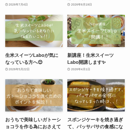
2026年7月4日
2026年6月19日
生米スイーツLaboが気に
新講座！生米スイーツ
なっている方へ😊
Labo開講します✨
2026年5月22日
2026年4月1日
️おうちで美味しいガトーシ
スポンジケーキを焼き過ぎ
ョコラを作る為におさえて
て、パッサパサの食感にな