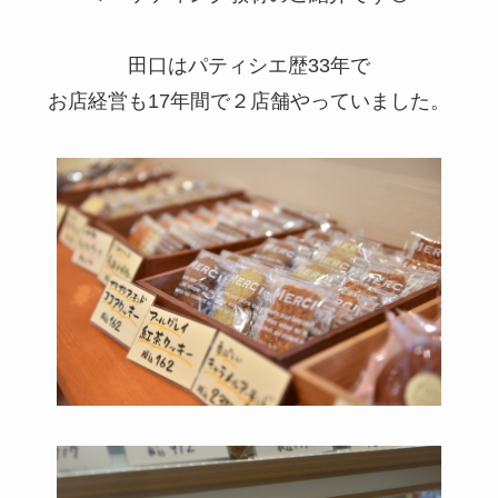
田口はパティシエ歴33年で
お店経営も17年間で２店舗やっていました。