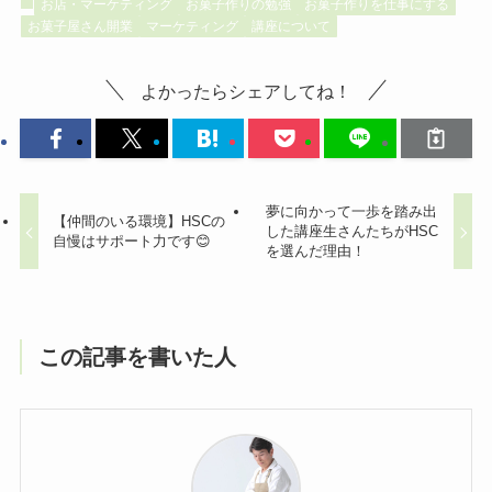
お店・マーケティング
お菓子作りの勉強
お菓子作りを仕事にする
お菓子屋さん開業
マーケティング
講座について
よかったらシェアしてね！
夢に向かって一歩を踏み出
【仲間のいる環境】HSCの
した講座生さんたちがHSC
自慢はサポート力です😊
を選んだ理由！
この記事を書いた人