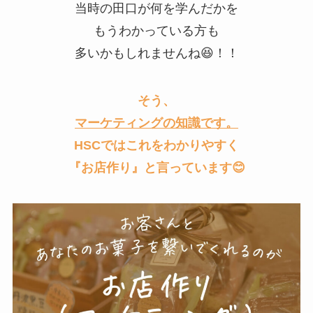
当時の田口が何を学んだかを
もうわかっている方も
多いかもしれませんね😆！！
そう、
マーケティングの知識です。
HSCではこれをわかりやすく
『お店作り』と言っています😊