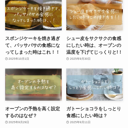
スポンジケーキを焼き過ぎ
シュー皮をサクサクの食感
て、パッサパサの食感にな
にしたい時は、オーブンの
ってしまった時はこれ！！
温度を下げてじっくりと!！
2025年10月1日
2025年9月30日
オーブンの予熱を高く設定
ガトーショコラをしっとり
するのはなぜ？
食感にしたい時は？
2025年9月29日
2025年9月11日