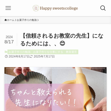
ホーム
お菓子作りの勉強
【信頼されるお教室の先生】にな
2024
8/17
るためには、、😊
お菓子作りの勉強
お菓子作りを仕事にする
教室運営
2024年8月17日
2025年7月17日