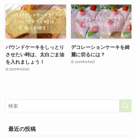
パウンドケーキをしっとり
デコレーションケーキを綺
させたい時は、太白ごま油
麗に切るには？
を入れましょう！
2025年9月8日
2025年9月9日
最近の投稿