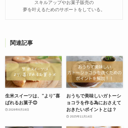
スキルアップやお菓子販売の
夢を叶えるためのサポートをしている。
関連記事
生米スイーツは、”より”喜
️おうちで美味しいガトーシ
ばれるお菓子😊
ョコラを作る為におさえて
おきたいポイントとは？
2026年6月19日
2025年11月14日