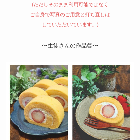
(ただしそのまま利用可能ではなく
ご自身で写真のご用意と打ち直しは
していただいています。)
〜生徒さんの作品😊〜