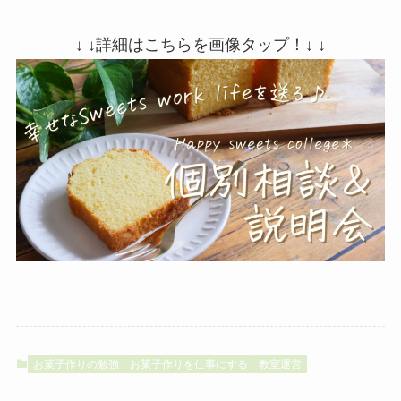
↓ ↓詳細はこちらを画像タップ！↓ ↓
お菓子作りの勉強
お菓子作りを仕事にする
教室運営