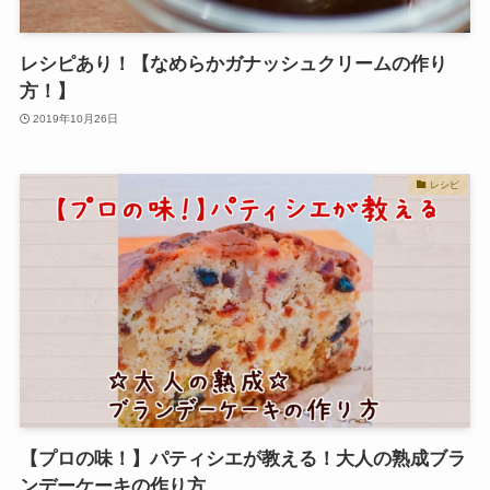
レシピあり！【なめらかガナッシュクリームの作り
方！】
2019年10月26日
レシピ
【プロの味！】パティシエが教える！大人の熟成ブラ
ンデーケーキの作り方