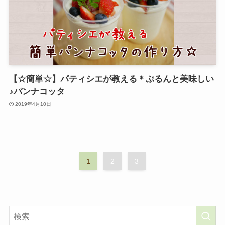
【☆簡単☆】パティシエが教える＊ぷるんと美味しい
♪パンナコッタ
2019年4月10日
1
2
3