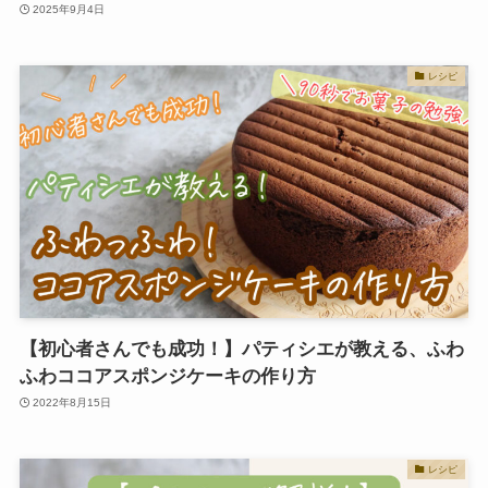
2025年9月4日
レシピ
【初心者さんでも成功！】パティシエが教える、ふわ
ふわココアスポンジケーキの作り方
2022年8月15日
レシピ