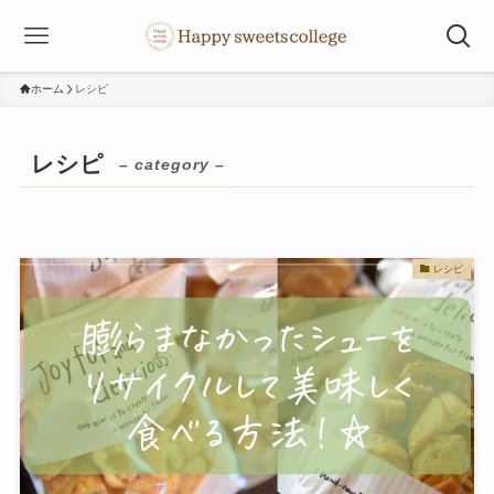
ホーム
レシピ
レシピ
– category –
レシピ