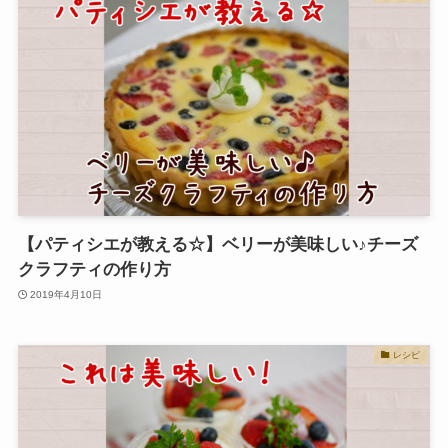
【パティシエが教える☆】ベリーが美味しい♪チーズ
クラフティの作り方
2019年4月10日
レシピ