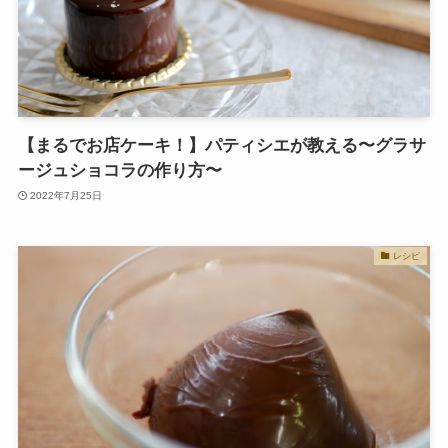
【まるでお店ケーキ！】パティシエが教える〜グラサ
ージュショコラの作り方〜
2022年7月25日
レシピ