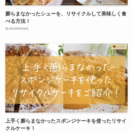
膨らまなかったシューを、リサイクルして美味しく食
べる方法！
2025年9月6日
レシピ
上手く膨らまなかったスポンジケーキを使ったリサイ
クルケーキ！