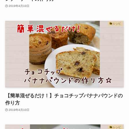
2019年4月10日
レシピ
【簡単混ぜるだけ！】チョコチップバナナパウンドの
作り方
2019年4月10日
レシピ