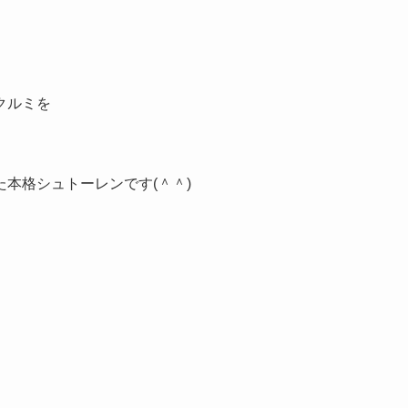
クルミを
本格シュトーレンです(＾＾)