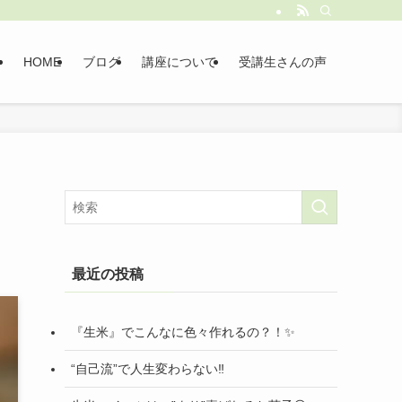
HOME
ブログ
講座について
受講生さんの声
最近の投稿
『生米』でこんなに色々作れるの？！✨
“自己流”で人生変わらない‼️