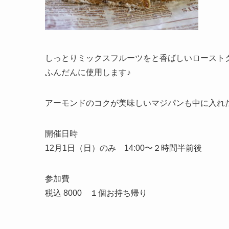
しっとりミックスフルーツをと香ばしいロースト
ふんだんに使用します♪
アーモンドのコクが美味しいマジパンも中に入れた
開催日時
12月1日（日）のみ 14:00〜２時間半前後
参加費
税込 8000 １個お持ち帰り