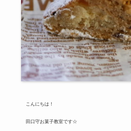
こんにちは！
田口守お菓子教室です☆