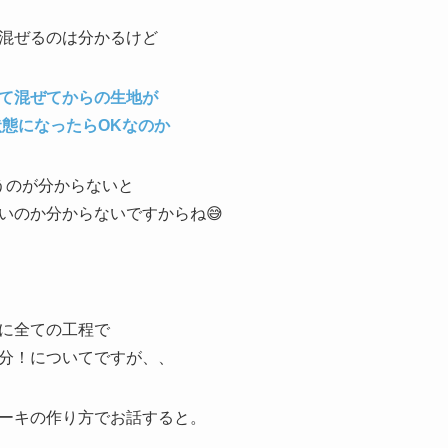
混ぜるのは分かるけど
て混ぜてからの生地が
態になったらOKなのか
うのが分からないと
いのか分からないですからね😅
に全ての工程で
分！についてですが、、
ーキの作り方でお話すると。