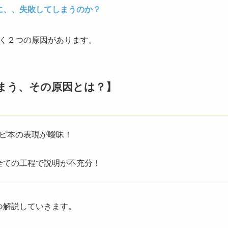
に、、失敗してしまうのか？
く２つの原因があります。
まう、その原因とは？】
ピ本の表現が曖昧！
全ての工程で説明が不充分！
つ解説していきます。