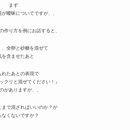
まず
現が曖昧についてですが、、
の作り方を例にお話すると、
、、全卵と砂糖を混ぜて
気を含ませたあと
入れたあとの表現で
ックリと混ぜてください！』
のがありますが、、
こまで混ざればいいのか？が
らなくないですか？