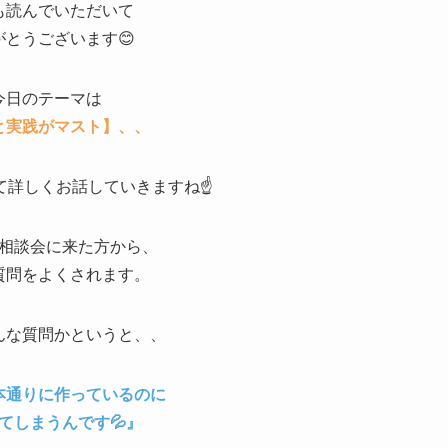
も読んでいただいて
がとうございます😊
今日のテーマは
と実践がマスト】、、
て詳しくお話していきますね☝️
相談会に来た方から、
質問をよくされます。
んな質問かというと、、
本通りに作っているのに
てしまうんです💦』