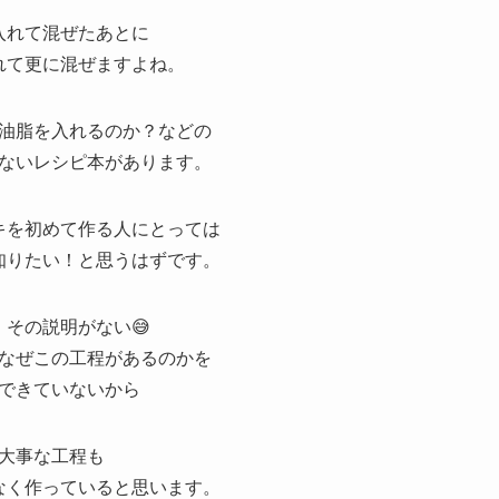
入れて混ぜたあとに
れて更に混ぜますよね。
油脂を入れるのか？などの
ないレシピ本があります。
キを初めて作る人にとっては
知りたい！と思うはずです。
、その説明がない😅
なぜこの工程があるのかを
できていないから
大事な工程も
なく作っていると思います。