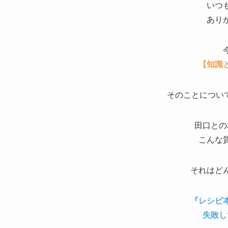
いつ
あり
【知識
そのことについ
田口との
こんな
それはど
『レシピ
失敗し