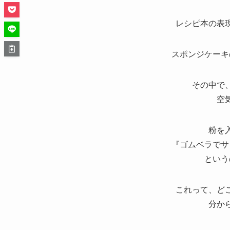
レシピ本の表
スポンジケーキ
その中で
空
粉を
『ゴムベラでサ
という
これって、ど
分か