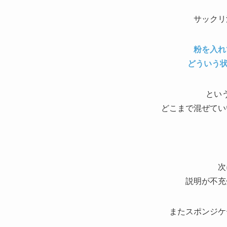
サックリ
粉を入れ
どういう状
とい
どこまで混ぜてい
次
説明が不充
またスポンジケ