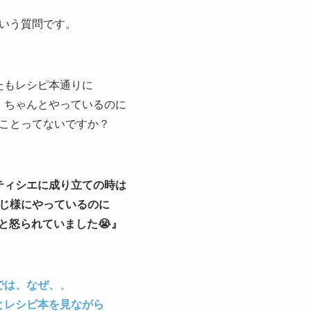
いう質問です。
たもレシピ本通りに
、ちゃんとやっているのに
ことってないですか？
ティシエに成り立ての時は
じ様にやっているのに
と怒られていました😭』
では、なぜ、、
とレシピ本を見ながら