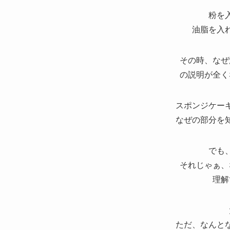
粉を
油脂を入
その時、なぜ
の説明が全く
スポンジケー
なぜの部分を
でも
それじゃぁ、
理解
ただ、なんと