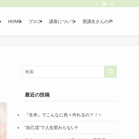
HOME
ブログ
講座について
受講生さんの声
最近の投稿
『生米』でこんなに色々作れるの？！✨
“自己流”で人生変わらない‼️