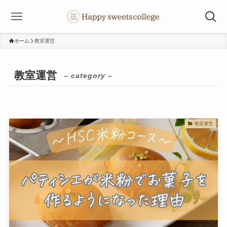
ホーム
教室運営
教室運営
– category –
教室運営