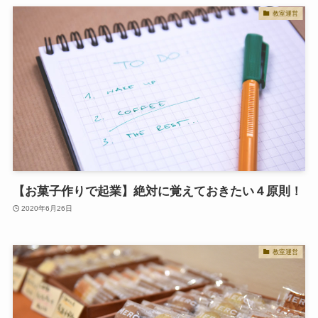
教室運営
【お菓子作りで起業】絶対に覚えておきたい４原則！
2020年6月26日
教室運営