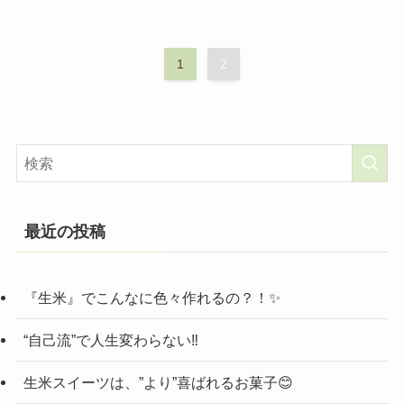
1
2
最近の投稿
『生米』でこんなに色々作れるの？！✨
“自己流”で人生変わらない‼️
生米スイーツは、”より”喜ばれるお菓子😊